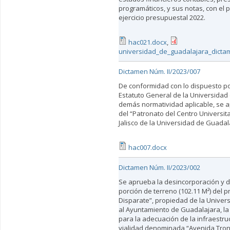
programáticos, y sus notas, con el p
ejercicio presupuestal 2022.
hac021.docx
,
universidad_de_guadalajara_dicta
Dictamen Núm. II/2023/007
De conformidad con lo dispuesto por
Estatuto General de la Universidad
demás normatividad aplicable, se a
del “Patronato del Centro Universita
Jalisco de la Universidad de Guadala
hac007.docx
Dictamen Núm. II/2023/002
Se aprueba la desincorporación y 
porción de terreno (102.11 M²) del 
Disparate”, propiedad de la Univer
al Ayuntamiento de Guadalajara, la
para la adecuación de la infraestru
vialidad denominada “Avenida Tronc