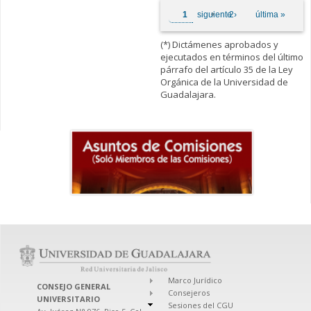
Páginas
1
siguiente ›
2
última »
(*) Dictámenes aprobados y
ejecutados en términos del último
párrafo del artículo 35 de la Ley
Orgánica de la Universidad de
Guadalajara.
Marco Jurídico
CONSEJO GENERAL
Consejeros
UNIVERSITARIO
Sesiones del CGU