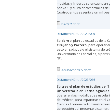
medidas y linderos se encuentran 
Anexo 1, y su valor comercial es de
(cuatrocientos sesenta y un mil peso
hac002.docx
Dictamen Núm. I/2023/005
Se
abre
el plan de estudios de la C
Cirujano y Partero,
para operar e
escolarizada, bajo el sistema de cré
Universitario de Los Valles, a partir 
“B”.
eduhacnor005.docx
Dictamen Núm. I/2023/016
Se
crea el plan de estudios del 
Universitario en Tecnologías de
operar en las modalidades escolari
de créditos, para impartirse en el C
Ciencias Económico Administrativas, 
aprobación del presente dictamen
.