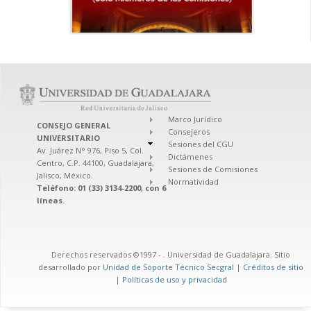
Marco Jurídico
CONSEJO GENERAL
Consejeros
UNIVERSITARIO
Sesiones del CGU
Av. Juárez N° 976, Piso 5, Col.
Dictámenes
Centro, C.P. 44100, Guadalajara,
Sesiones de Comisiones
Jalisco, México.
Normatividad
Teléfono: 01 (33) 3134-2200, con 6
líneas.
Derechos reservados ©1997 -
. Universidad de Guadalajara. Sitio
desarrollado por
Unidad de Soporte Técnico Secgral
|
Créditos de sitio
|
Políticas de uso y privacidad