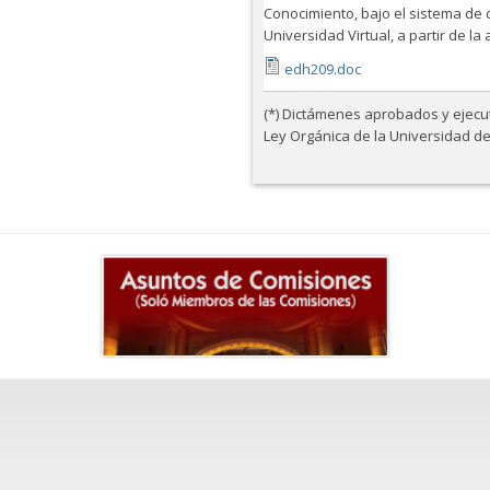
Conocimiento, bajo el sistema de c
Universidad Virtual, a partir de l
edh209.doc
(*) Dictámenes aprobados y ejecuta
Ley Orgánica de la Universidad d