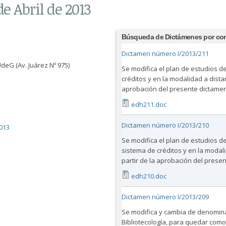
e Abril de 2013
Búsqueda de Dictámenes por co
Dictamen número I/2013/211
deG (Av. Juárez Nº 975)
Se modifica el plan de estudios de
créditos y en la modalidad a distan
aprobación del presente dictamen
edh211.doc
Dictamen número I/2013/210
013
Se modifica el plan de estudios de
sistema de créditos y en la modali
partir de la aprobación del prese
edh210.doc
Dictamen número I/2013/209
Se modifica y cambia de denominac
Bibliotecología, para quedar como 