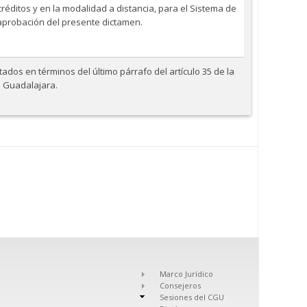
réditos y en la modalidad a distancia, para el Sistema de
a aprobación del presente dictamen.
dos en términos del último párrafo del artículo 35 de la
e Guadalajara.
Marco Jurídico
Consejeros
Sesiones del CGU