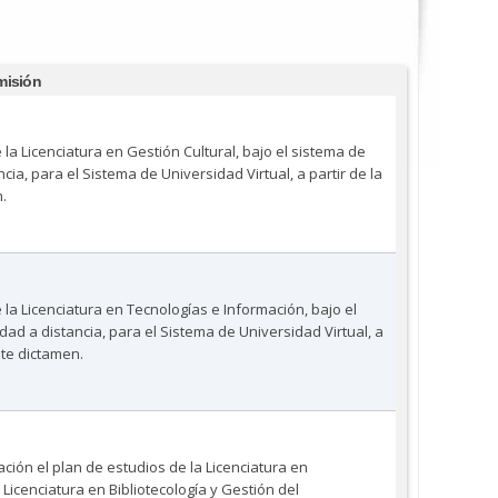
misión
 la Licenciatura en Gestión Cultural, bajo el sistema de
cia, para el Sistema de Universidad Virtual, a partir de la
.
 la Licenciatura en Tecnologías e Información, bajo el
dad a distancia, para el Sistema de Universidad Virtual, a
nte dictamen.
ión el plan de estudios de la Licenciatura en
Licenciatura en Bibliotecología y Gestión del