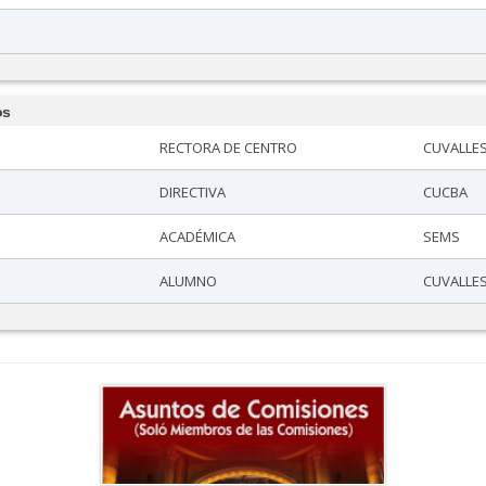
os
RECTORA DE CENTRO
CUVALLE
DIRECTIVA
CUCBA
ACADÉMICA
SEMS
ALUMNO
CUVALLE