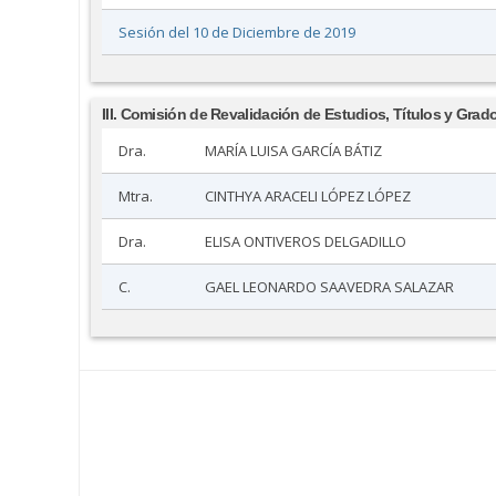
Sesión del 10 de Diciembre de 2019
III. Comisión de Revalidación de Estudios, Títulos y Grad
Dra.
MARÍA LUISA GARCÍA BÁTIZ
Mtra.
CINTHYA ARACELI LÓPEZ LÓPEZ
Dra.
ELISA ONTIVEROS DELGADILLO
C.
GAEL LEONARDO SAAVEDRA SALAZAR