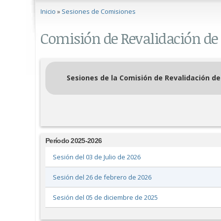
Se encuentra usted aquí
Inicio
»
Sesiones de Comisiones
Comisión de Revalidación de 
Sesiones de la Comisión de Revalidación de
Período 2025-2026
Sesión del 03 de Julio de 2026
Sesión del 26 de febrero de 2026
Sesión del 05 de diciembre de 2025