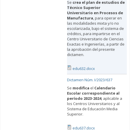
Se
crea el plan de estudios de
Técnico Superior
Universitario en Procesos de
Manufactura
, para operar en
las modalidades mixta y/o no
escolarizada, bajo el sistema de
créditos, para impartirse en el
Centro Universitario de Ciencias
Exactas e Ingenierías, a partir de
la aprobación del presente
dictamen.
edu632.docx
Dictamen Núm. I/2023/637
Se
modifica
el
Calendario
Escolar correspondiente al
período 2023-2024
, aplicable a
los Centros Universitarios y al
Sistema de Educación Media
Superior.
edu637.docx