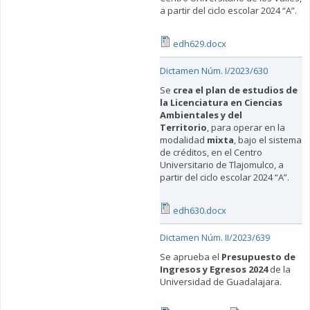
a partir del ciclo escolar 2024 “A”.
edh629.docx
Dictamen Núm. I/2023/630
Se
crea
el plan de estudios de
la Licenciatura en Ciencias
Ambientales y del
Territorio
, para operar en la
modalidad
mixta
, bajo el sistema
de créditos, en el Centro
Universitario de Tlajomulco, a
partir del ciclo escolar 2024 “A”.
edh630.docx
Dictamen Núm. II/2023/639
Se aprueba el
Presupuesto de
Ingresos y Egresos 2024
de la
Universidad de Guadalajara.