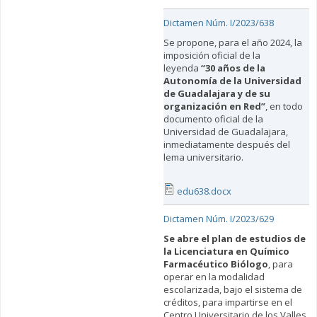
Dictamen Núm. I/2023/638
Se propone, para el año 2024, la
imposición oficial de la
leyenda
“30 años de la
Autonomía de la Universidad
de Guadalajara y de su
organización en Red”
, en todo
documento oficial de la
Universidad de Guadalajara,
inmediatamente después del
lema universitario.
edu638.docx
Dictamen Núm. I/2023/629
Se abre el plan de estudios de
la Licenciatura en Químico
Farmacéutico Biólogo
, para
operar en la modalidad
escolarizada, bajo el sistema de
créditos, para impartirse en el
Centro Universitario de los Valles,