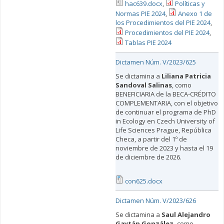
hac639.docx
,
Políticas y
Normas PIE 2024
,
Anexo 1 de
los Procedimientos del PIE 2024
,
Procedimientos del PIE 2024
,
Tablas PIE 2024
Dictamen Núm. V/2023/625
Se dictamina a
Liliana Patricia
Sandoval Salinas
, como
BENEFICIARIA de la BECA-CRÉDITO
COMPLEMENTARIA, con el objetivo
de continuar el programa de PhD
in Ecology en Czech University of
Life Sciences Prague, República
Checa, a partir del 1º de
noviembre de 2023 y hasta el 19
de diciembre de 2026.
con625.docx
Dictamen Núm. V/2023/626
Se dictamina a
Saul Alejandro
Gaytán González,
como