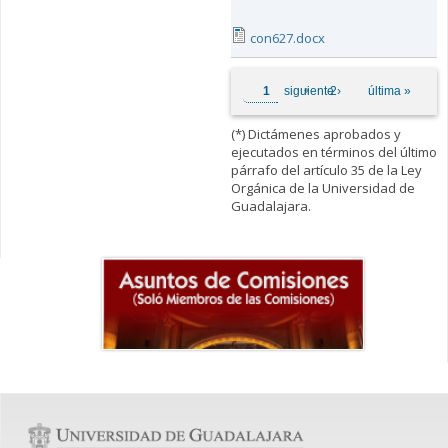
con627.docx
Páginas
1
siguiente ›
2
última »
(*) Dictámenes aprobados y
ejecutados en términos del último
párrafo del artículo 35 de la Ley
Orgánica de la Universidad de
Guadalajara.