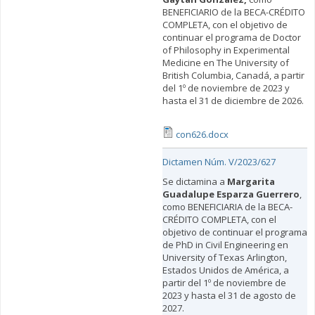
BENEFICIARIO de la BECA-CRÉDITO
COMPLETA, con el objetivo de
continuar el programa de Doctor
of Philosophy in Experimental
Medicine en The University of
British Columbia, Canadá, a partir
del 1º de noviembre de 2023 y
hasta el 31 de diciembre de 2026.
con626.docx
Dictamen Núm. V/2023/627
Se dictamina a
Margarita
Guadalupe Esparza Guerrero
,
como BENEFICIARIA de la BECA-
CRÉDITO COMPLETA, con el
objetivo de continuar el programa
de PhD in Civil Engineering en
University of Texas Arlington,
Estados Unidos de América, a
partir del 1º de noviembre de
2023 y hasta el 31 de agosto de
2027.