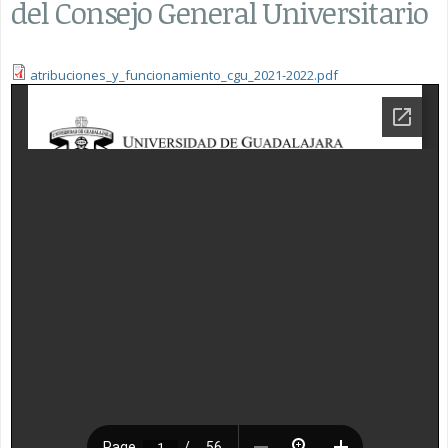
del Consejo General Universitario
atribuciones_y_funcionamiento_cgu_2021-2022.pdf