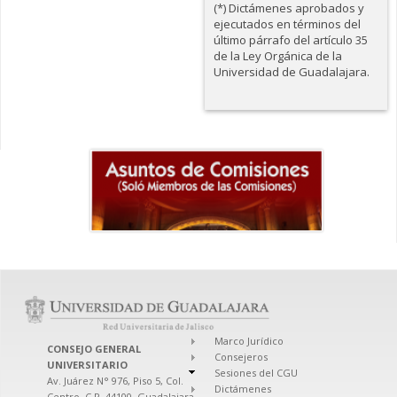
(*) Dictámenes aprobados y
ejecutados en términos del
último párrafo del artículo 35
de la Ley Orgánica de la
Universidad de Guadalajara.
Marco Jurídico
CONSEJO GENERAL
Consejeros
UNIVERSITARIO
Sesiones del CGU
Av. Juárez N° 976, Piso 5, Col.
Dictámenes
Centro, C.P. 44100, Guadalajara,