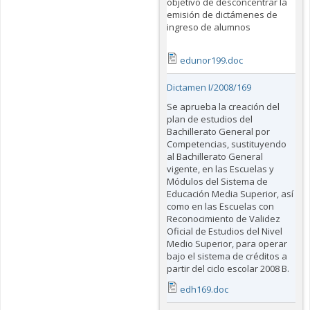
objetivo de desconcentrar la
emisión de dictámenes de
ingreso de alumnos
edunor199.doc
Dictamen I/2008/169
Se aprueba la creación del
plan de estudios del
Bachillerato General por
Competencias, sustituyendo
al Bachillerato General
vigente, en las Escuelas y
Módulos del Sistema de
Educación Media Superior, así
como en las Escuelas con
Reconocimiento de Validez
Oficial de Estudios del Nivel
Medio Superior, para operar
bajo el sistema de créditos a
partir del ciclo escolar 2008 B.
edh169.doc