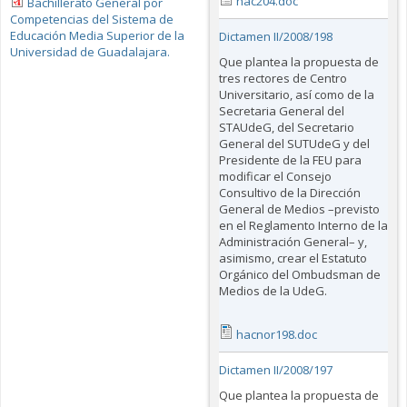
hac204.doc
Bachillerato General por
Competencias del Sistema de
Educación Media Superior de la
Dictamen II/2008/198
Universidad de Guadalajara.
Que plantea la propuesta de
tres rectores de Centro
Universitario, así como de la
Secretaria General del
STAUdeG, del Secretario
General del SUTUdeG y del
Presidente de la FEU para
modificar el Consejo
Consultivo de la Dirección
General de Medios –previsto
en el Reglamento Interno de la
Administración General– y,
asimismo, crear el Estatuto
Orgánico del Ombudsman de
Medios de la UdeG.
hacnor198.doc
Dictamen II/2008/197
Que plantea la propuesta de