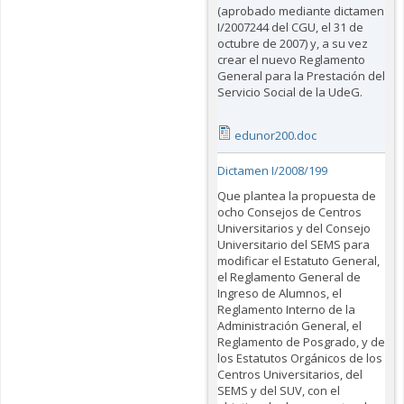
(aprobado mediante dictamen
I/2007244 del CGU, el 31 de
octubre de 2007) y, a su vez
crear el nuevo Reglamento
General para la Prestación del
Servicio Social de la UdeG.
edunor200.doc
Dictamen I/2008/199
Que plantea la propuesta de
ocho Consejos de Centros
Universitarios y del Consejo
Universitario del SEMS para
modificar el Estatuto General,
el Reglamento General de
Ingreso de Alumnos, el
Reglamento Interno de la
Administración General, el
Reglamento de Posgrado, y de
los Estatutos Orgánicos de los
Centros Universitarios, del
SEMS y del SUV, con el