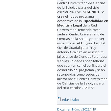
Centro Universitario de Ciencias
de la Salud, a partir del ciclo
escolar 2023 “A”.
SEGUNDO.
Se
crea
el nuevo programa
académico de la
Especialidad en
Medicina Legal
de la Red
Universitaria, teniendo como
sede al Centro Universitario de
Ciencias de la Salud, y para ser
impartida en el Antiguo Hospital
Civil de Guadalajara “Fray
Antonio Alcalde”; en el Instituto
Jalisciense de Ciencias Forenses;
y en las unidades hospitalarias
que cuenten con el perfil para el
desarrollo del programa y sean
reconocidas como sedes del
mismo por el Centro Universitario
de Ciencias de la Salud, a partir
del ciclo escolar 2023 “A”.
edu418.doc
Dictamen Núm. I/2022/419