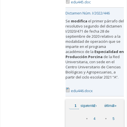
edu445.doc
Dictamen Núm. I/2022/446
Se
modifica
el primer párrafo del
resolutivo segundo del dictamen
I/2020/471 de fecha 28 de
septiembre de 2020 relativo a la
modalidad de operación que se
imparte en el programa
académico de la
Especialidad en
Producción Porcina
de la Red
Universitaria, con sede en el
Centro Universitario de Ciencias
Biológicas y Agropecuarias, a
partir del ciclo escolar 2021 “A”.
edu446.docx
Páginas
1
siguiente ›
2
última »
3
4
5