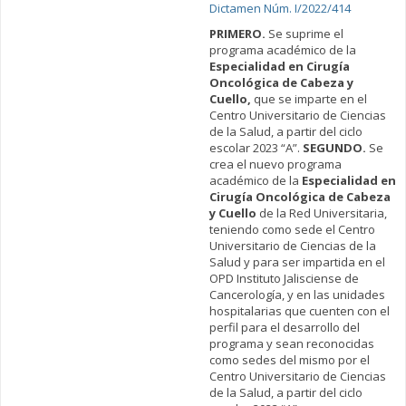
Dictamen Núm. I/2022/414
PRIMERO.
Se suprime el
programa académico de la
Especialidad en Cirugía
Oncológica de Cabeza y
Cuello,
que se imparte en el
Centro Universitario de Ciencias
de la Salud, a partir del ciclo
escolar 2023 “A”.
SEGUNDO.
Se
crea el nuevo programa
académico de la
Especialidad en
Cirugía Oncológica de Cabeza
y Cuello
de la Red Universitaria,
teniendo como sede el Centro
Universitario de Ciencias de la
Salud y para ser impartida en el
OPD Instituto Jalisciense de
Cancerología, y en las unidades
hospitalarias que cuenten con el
perfil para el desarrollo del
programa y sean reconocidas
como sedes del mismo por el
Centro Universitario de Ciencias
de la Salud, a partir del ciclo