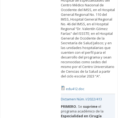
Hospital de Especialidades del
Centro Médico Nacional de
Occidente del IMSS, en el Hospital
General Regional No. 110 del
IMSS, Hospital General Regional
No. 46 del IMSS, en el Hospital
Regional “Dr. Valentín Gómez
Farías” del ISSSTE; en el Hospital
General de Occidente de la
Secretaría de Salud Jalisco; y en
las unidades hospitalarias que
cuenten con el perfil para el
desarrollo del programa y sean
reconocidas como sedes del
mismo por el Centro Universitario
de Ciencias de la Salud a partir
del ciclo escolar 2023 “A”.
edu412.doc
Dictamen Núm. I/2022/413
PRIMERO.
Se
suprime
el
programa académico de la
Especialidad en Cirugía