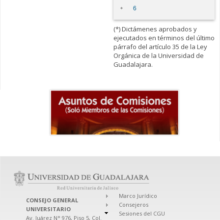
6
(*) Dictámenes aprobados y
ejecutados en términos del último
párrafo del artículo 35 de la Ley
Orgánica de la Universidad de
Guadalajara.
Marco Jurídico
CONSEJO GENERAL
Consejeros
UNIVERSITARIO
Sesiones del CGU
Av. Juárez N° 976, Piso 5, Col.