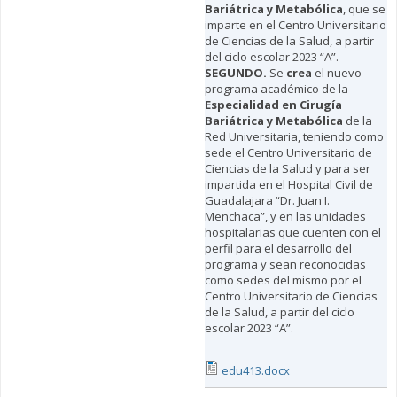
Bariátrica y Metabólica
, que se
imparte en el Centro Universitario
de Ciencias de la Salud, a partir
del ciclo escolar 2023 “A”.
SEGUNDO.
Se
crea
el nuevo
programa académico de la
Especialidad en Cirugía
Bariátrica y Metabólica
de la
Red Universitaria, teniendo como
sede el Centro Universitario de
Ciencias de la Salud y para ser
impartida en el Hospital Civil de
Guadalajara “Dr. Juan I.
Menchaca”, y en las unidades
hospitalarias que cuenten con el
perfil para el desarrollo del
programa y sean reconocidas
como sedes del mismo por el
Centro Universitario de Ciencias
de la Salud, a partir del ciclo
escolar 2023 “A”.
edu413.docx