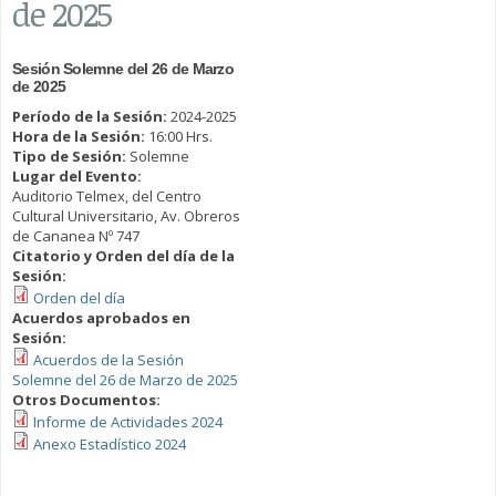
de 2025
Sesión Solemne del 26 de Marzo
de 2025
Período de la Sesión:
2024-2025
Hora de la Sesión:
16:00 Hrs.
Tipo de Sesión:
Solemne
Lugar del Evento:
Auditorio Telmex, del Centro
Cultural Universitario, Av. Obreros
de Cananea Nº 747
Citatorio y Orden del día de la
Sesión:
Orden del día
Acuerdos aprobados en
Sesión:
Acuerdos de la Sesión
Solemne del 26 de Marzo de 2025
Otros Documentos:
Informe de Actividades 2024
Anexo Estadístico 2024