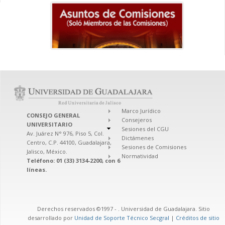
Marco Jurídico
CONSEJO GENERAL
Consejeros
UNIVERSITARIO
Sesiones del CGU
Av. Juárez N° 976, Piso 5, Col.
Dictámenes
Centro, C.P. 44100, Guadalajara,
Sesiones de Comisiones
Jalisco, México.
Normatividad
Teléfono: 01 (33) 3134-2200, con 6
líneas.
Derechos reservados ©1997 -
. Universidad de Guadalajara. Sitio
desarrollado por
Unidad de Soporte Técnico Secgral
|
Créditos de sitio