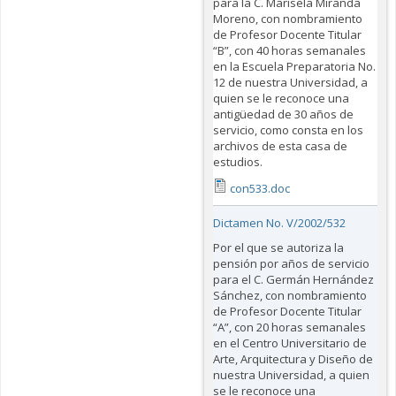
para la C. Marisela Miranda
Moreno, con nombramiento
de Profesor Docente Titular
“B”, con 40 horas semanales
en la Escuela Preparatoria No.
12 de nuestra Universidad, a
quien se le reconoce una
antigüedad de 30 años de
servicio, como consta en los
archivos de esta casa de
estudios.
con533.doc
Dictamen No. V/2002/532
Por el que se autoriza la
pensión por años de servicio
para el C. Germán Hernández
Sánchez, con nombramiento
de Profesor Docente Titular
“A”, con 20 horas semanales
en el Centro Universitario de
Arte, Arquitectura y Diseño de
nuestra Universidad, a quien
se le reconoce una