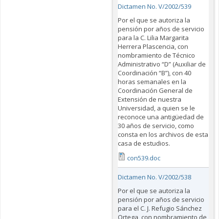
Dictamen No. V/2002/539
Por el que se autoriza la
pensión por años de servicio
para la C. Lilia Margarita
Herrera Plascencia, con
nombramiento de Técnico
Administrativo “D” (Auxiliar de
Coordinación “B”), con 40
horas semanales en la
Coordinación General de
Extensión de nuestra
Universidad, a quien se le
reconoce una antigüedad de
30 años de servicio, como
consta en los archivos de esta
casa de estudios.
con539.doc
Dictamen No. V/2002/538
Por el que se autoriza la
pensión por años de servicio
para el C. J. Refugio Sánchez
Ortega, con nombramiento de