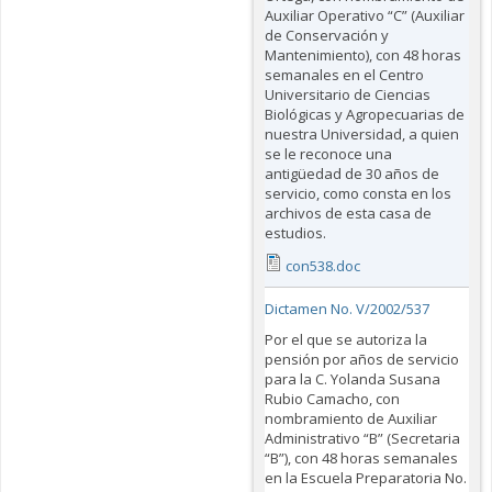
Auxiliar Operativo “C” (Auxiliar
de Conservación y
Mantenimiento), con 48 horas
semanales en el Centro
Universitario de Ciencias
Biológicas y Agropecuarias de
nuestra Universidad, a quien
se le reconoce una
antigüedad de 30 años de
servicio, como consta en los
archivos de esta casa de
estudios.
con538.doc
Dictamen No. V/2002/537
Por el que se autoriza la
pensión por años de servicio
para la C. Yolanda Susana
Rubio Camacho, con
nombramiento de Auxiliar
Administrativo “B” (Secretaria
“B”), con 48 horas semanales
en la Escuela Preparatoria No.