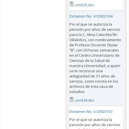
con535.doc
Dictamen No. V/2002/534
Por el que se autoriza la
pensión por años de servicio
para la C. Alma Celia Morfín
Villalobos, con nombramiento
de Profesor Docente Titular
“B”, con 20 horas semanales
en el Centro Universitario de
Ciencias de la Salud de
nuestra Universidad, a quien
se le reconoce una
antigüedad de 31 años de
servicio, como consta en los
archivos de esta casa de
estudios.
con534.doc
Dictamen No. V/2002/533
Por el que se autoriza la
pensión por años de servicio