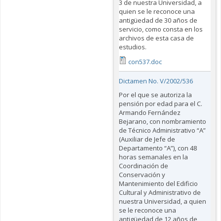
3 de nuestra Universidad, a
quien se le reconoce una
antigüedad de 30 años de
servicio, como consta en los
archivos de esta casa de
estudios.
con537.doc
Dictamen No. V/2002/536
Por el que se autoriza la
pensión por edad para el C.
Armando Fernández
Bejarano, con nombramiento
de Técnico Administrativo “A”
(Auxiliar de Jefe de
Departamento “A”), con 48
horas semanales en la
Coordinación de
Conservación y
Mantenimiento del Edificio
Cultural y Administrativo de
nuestra Universidad, a quien
se le reconoce una
antigüedad de 12 años de