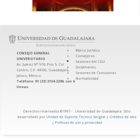
Marco Jurídico
CONSEJO GENERAL
Consejeros
UNIVERSITARIO
Sesiones del CGU
Av. Juárez N° 976, Piso 5, Col.
Dictámenes
Centro, C.P. 44100, Guadalajara,
Sesiones de Comisiones
Jalisco, México.
Normatividad
Teléfono: 01 (33) 3134-2200, con 6
líneas.
Derechos reservados ©1997 -
. Universidad de Guadalajara. Sitio
desarrollado por
Unidad de Soporte Técnico Secgral
|
Créditos de sitio
|
Políticas de uso y privacidad