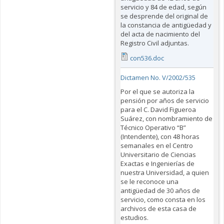
servicio y 84 de edad, según
se desprende del original de
la constancia de antigüedad y
del acta de nacimiento del
Registro Civil adjuntas.
con536.doc
Dictamen No. V/2002/535
Por el que se autoriza la
pensión por años de servicio
para el C. David Figueroa
Suárez, con nombramiento de
Técnico Operativo “B”
(Intendente), con 48 horas
semanales en el Centro
Universitario de Ciencias
Exactas e Ingenierías de
nuestra Universidad, a quien
se le reconoce una
antigüedad de 30 años de
servicio, como consta en los
archivos de esta casa de
estudios.