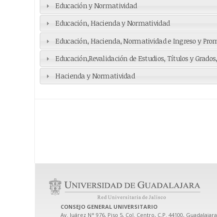
Educación y Normatividad
Educación, Hacienda y Normatividad
Educación, Hacienda, Normatividad e Ingreso y Pro
Educación,Revalidación de Estudios, Títulos y Grado
Hacienda y Normatividad
CONSEJO GENERAL UNIVERSITARIO
Av. Juárez N° 976, Piso 5, Col. Centro, C.P. 44100, Guadalajara