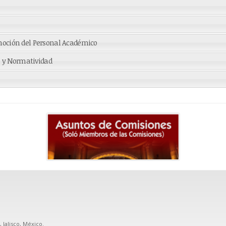
moción del Personal Académico
s, y Normatividad
, Jalisco, México.