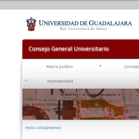
Consejo General Universitario
Marco Jurídico
Conseje
Normatividad
Se encuentra usted aquí
Inicio
»
Dictámenes