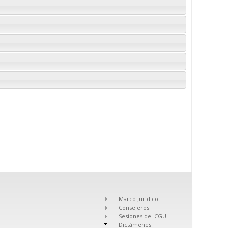
Marco Jurídico
Consejeros
Sesiones del CGU
Dictámenes