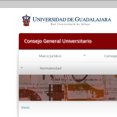
Consejo General Universitario
Marco Jurídico
Conseje
Normatividad
Se encuentra usted aquí
Inicio