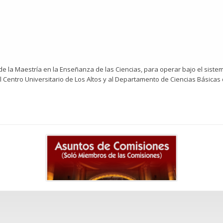
e la Maestría en la Enseñanza de las Ciencias, para operar bajo el siste
l Centro Universitario de Los Altos y al Departamento de Ciencias Básicas d