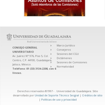
Marco Jurídico
CONSEJO GENERAL
Consejeros
UNIVERSITARIO
Sesiones del CGU
Av. Juárez N° 976, Piso 5, Col.
Dictámenes
Centro, C.P. 44100, Guadalajara,
Sesiones de Comisiones
Jalisco, México.
Normatividad
Teléfono: 01 (33) 3134-2200, con 6
líneas.
Derechos reservados ©1997 -
. Universidad de Guadalajara. Sitio
desarrollado por
Unidad de Soporte Técnico Secgral
|
Créditos de sitio
|
Políticas de uso y privacidad