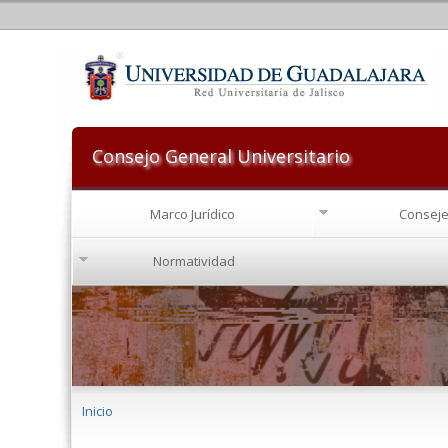
Consejo General Universitario
Marco Jurídico
Conseje
Normatividad
Se encuentra usted aquí
Inicio